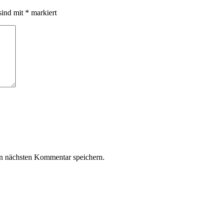
sind mit
*
markiert
n nächsten Kommentar speichern.