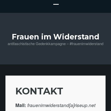
Frauen im Widerstand
antifaschistische Gedenkkampagne – #frauenimwiderstand
KONTAKT
Mail:
frauenimwiderstand[a]riseup.net