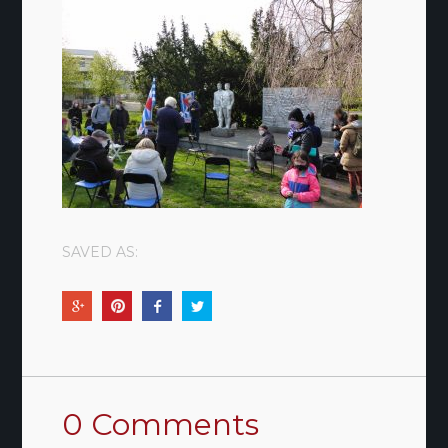
SAVED AS:
0 Comments