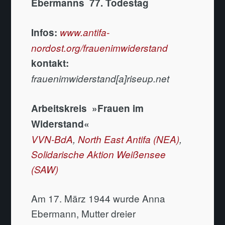
Ebermanns 77. Todestag
Infos:
www.antifa-
nordost.org/frauenimwiderstand
kontakt:
frauenimwiderstand[a]riseup.net
Arbeitskreis »Frauen im
Widerstand«
VVN-BdA
,
North East Antifa (NEA)
,
Solidarische Aktion Weißensee
(SAW)
Am 17. März 1944 wurde Anna
Ebermann, Mutter dreier