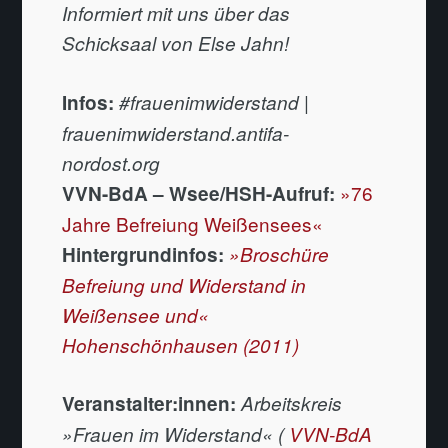
Informiert mit uns über das
Schicksaal von Else Jahn!
Infos:
#frauenimwiderstand |
frauenimwiderstand.antifa-
nordost.org
»76
VVN-BdA – Wsee/HSH-Aufruf:
Jahre Befreiung Weißensees«
Hintergrundinfos:
»Broschüre
Befreiung und Widerstand in
Weißensee und«
Hohenschönhausen (2011)
Veranstalter:innen:
Arbeitskreis
»Frauen im Widerstand« (
VVN-BdA