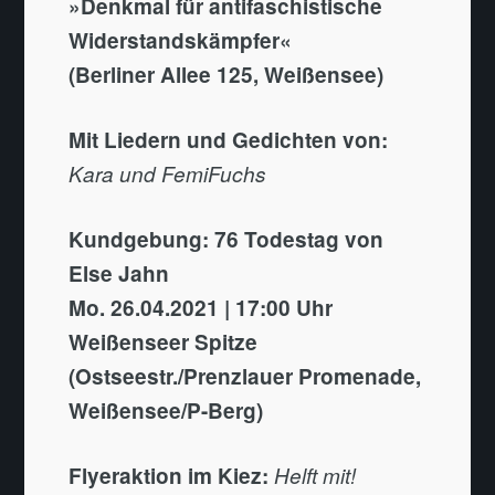
»Denkmal für antifaschistische
Widerstandskämpfer«
(Berliner Allee 125, Weißensee)
Mit Liedern und Gedichten von:
Kara und FemiFuchs
Kundgebung: 76 Todestag von
Else Jahn
Mo. 26.04.2021 | 17:00 Uhr
Weißenseer Spitze
(Ostseestr./Prenzlauer Promenade,
Weißensee/P-Berg)
Flyeraktion im Kiez:
Helft mit!