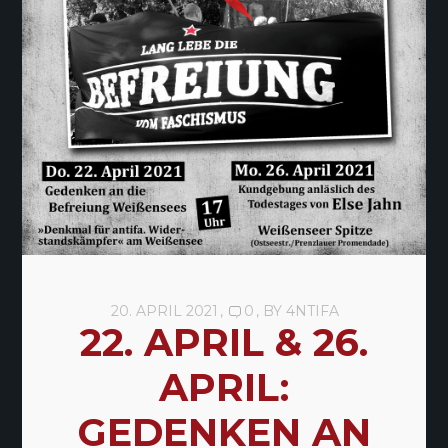
20. APRIL 2021
0
BY
4NTIFA
22. APRIL & 26.
APRIL:
GEDENKEN AN